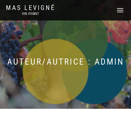
MAS LEVIGNÉ
DÉPLIER
VIN VIVANT
LA
NAVIGATI
AUTEUR/AUTRICE :
ADMIN